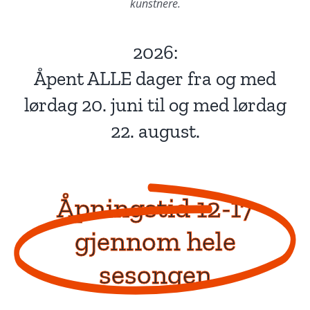
kunstnere.
2026:
Åpent ALLE dager fra og med
lørdag 20. juni til og med lørdag
22. august.
Åpningstid 12-17
gjennom hele
sesongen